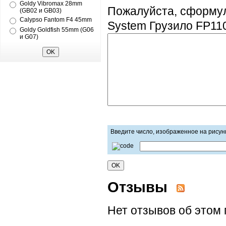
Goldy Vibromax 28mm
Пожалуйста, сформул
(GB02 и GB03)
Calypso Fantom F4 45mm
System Грузило FP110
Goldy Goldfish 55mm (G06
и G07)
Введите число, изображенное на рисун
Отзывы
Нет отзывов об этом 