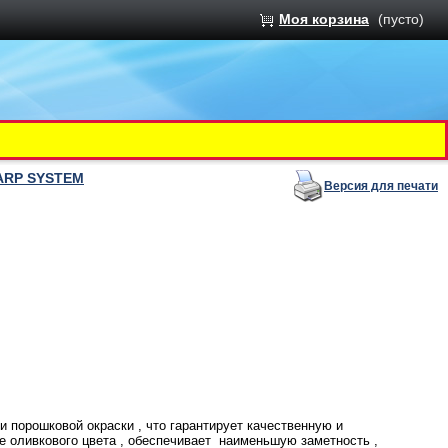
Моя корзина
(пусто)
CARP SYSTEM
Версия для печати
 порошковой окраски , что гарантирует качественную и
е оливкового цвета , обеспечивает наименьшую заметность ,