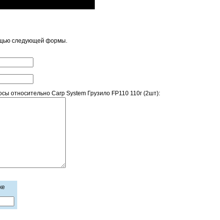
ощью следующей формы.
ы относительно Carp System Грузило FP110 110г (2шт):
ке