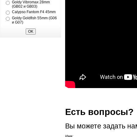
Goldy Vibromax 28mm
(GB02 и GB03)
Calypso Fantom F4 45mm
Goldy Goldfish 55mm (G06
и G07)
Есть вопросы?
Вы можете задать н
Имя: