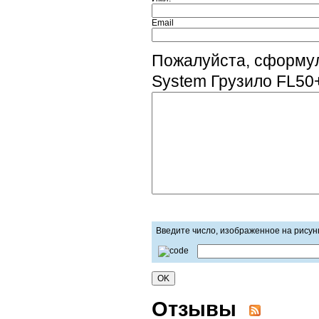
Email
Пожалуйста, сформул
System Грузило FL50+
Введите число, изображенное на рисун
Отзывы