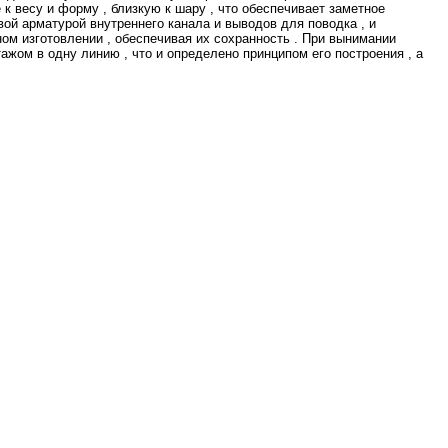
 весу и форму , близкую к шару , что обеспечивает заметное
вой арматурой внутреннего канала и выводов для поводка , и
ом изготовлении , обеспечивая их сохранность . При вынимании
ажом в одну линию , что и определено принципом его построения , а