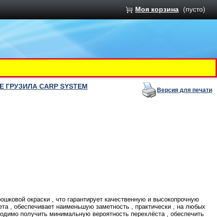
Моя корзина
(пусто)
NE ГРУЗИЛА CARP SYSTEM
Версия для печати
ошковой окраски , что гарантирует качественную и высокопрочную
та , обеспечивает наименьшую заметность , практически , на любых
бходимо получить минимальную вероятность перехлёста , обеспечить