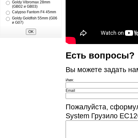
Goldy Vibromax 28mm
(GB02 и GB03)
Calypso Fantom F4 45mm
Goldy Goldfish 55mm (G06
и G07)
Есть вопросы?
Вы можете задать н
Имя:
Email
Пожалуйста, сформул
System Грузило EC120