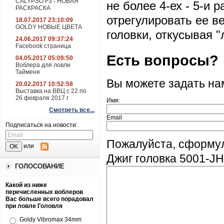
CALYPSO F3 - НОВАЯ
не более 4-ех - 5-и 
РАСКРАСКА
отрегулировать ее в
18.07.2017 23:10:09
GOLDY НОВЫЕ ЦВЕТА
головки, откусывая "
24.06.2017 09:37:24
Facebook страница
Есть вопросы?
04.05.2017 05:09:50
Воблера для ловли
Тайменя
Вы можете задать н
20.02.2017 10:52:58
Выставка на ВВЦ с 22 по
26 февраля 2017 г
Имя:
Смотреть все...
Email
Подписаться на новости:
Пожалуйста, сформу
или
Джиг головка 5001-JHF
ГОЛОСОВАНИЕ
Какой из ниже
перечисленных воблеров
Вас больше всего порадовал
при ловле Головля
Goldy Vibromax 34mm