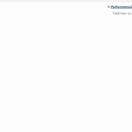
©
Рыболовный
Работает на