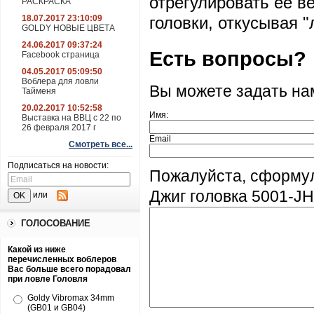
отрегулировать ее в
РАСКРАСКА
18.07.2017 23:10:09
головки, откусывая "
GOLDY НОВЫЕ ЦВЕТА
24.06.2017 09:37:24
Есть вопросы?
Facebook страница
04.05.2017 05:09:50
Воблера для ловли
Вы можете задать н
Тайменя
20.02.2017 10:52:58
Имя:
Выставка на ВВЦ с 22 по
26 февраля 2017 г
Email
Смотреть все...
Подписаться на новости:
Пожалуйста, сформу
Джиг головка 5001-JHF
или
ГОЛОСОВАНИЕ
Какой из ниже
перечисленных воблеров
Вас больше всего порадовал
при ловле Головля
Goldy Vibromax 34mm
(GB01 и GB04)