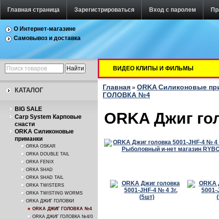
Главная страница
Зарегистрироваться
Вход с паролем
Пр
О Интернет-магазине
Самовывоз и доставка
ВИДЕО КЛИПЫ И ФИЛЬМЫ
Главная
ORKA Силиконовые пр
»
КАТАЛОГ
ГОЛОВКА №4
BIG SALE
ORKA Джиг гол
Carp System Карповые
снасти
ORKA Силиконовые
приманки
ORKA OSKAR
ORKA DOUBLE TAIL
ORKA FENIX
ORKA SHAD
ORKA SHAD TAIL
ORKA TWISTERS
ORKA TWISTING WORMS
ORKA ДЖИГ ГОЛОВКИ
ORKA ДЖИГ ГОЛОВКА №4
ORKA ДЖИГ ГОЛОВКА №4/0