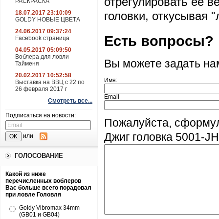
отрегулировать ее в
РАСКРАСКА
18.07.2017 23:10:09
головки, откусывая "
GOLDY НОВЫЕ ЦВЕТА
24.06.2017 09:37:24
Есть вопросы?
Facebook страница
04.05.2017 05:09:50
Воблера для ловли
Вы можете задать н
Тайменя
20.02.2017 10:52:58
Имя:
Выставка на ВВЦ с 22 по
26 февраля 2017 г
Email
Смотреть все...
Подписаться на новости:
Пожалуйста, сформу
Джиг головка 5001-JHF
или
ГОЛОСОВАНИЕ
Какой из ниже
перечисленных воблеров
Вас больше всего порадовал
при ловле Головля
Goldy Vibromax 34mm
(GB01 и GB04)