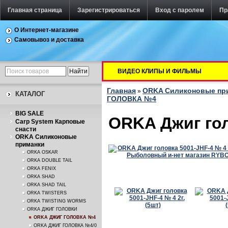
Главная страница
Зарегистрироваться
Вход с паролем
Пр
О Интернет-магазине
Самовывоз и доставка
ВИДЕО КЛИПЫ И ФИЛЬМЫ
Главная
ORKA Силиконовые пр
»
КАТАЛОГ
ГОЛОВКА №4
BIG SALE
ORKA Джиг гол
Carp System Карповые
снасти
ORKA Силиконовые
приманки
ORKA OSKAR
ORKA DOUBLE TAIL
ORKA FENIX
ORKA SHAD
ORKA SHAD TAIL
ORKA TWISTERS
ORKA TWISTING WORMS
ORKA ДЖИГ ГОЛОВКИ
ORKA ДЖИГ ГОЛОВКА №4
ORKA ДЖИГ ГОЛОВКА №4/0