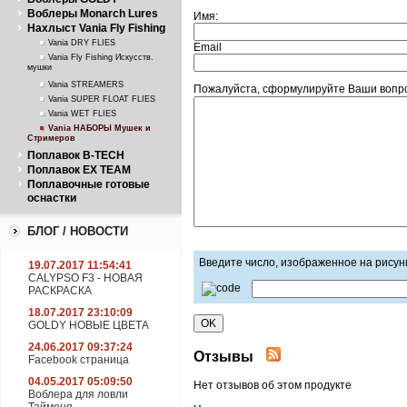
Воблеры Monarch Lures
Имя:
Нахлыст Vania Fly Fishing
Vania DRY FLIES
Email
Vania Fly Fishing Искусств.
мушки
Vania STREAMERS
Пожалуйста, сформулируйте Ваши вопрос
Vania SUPER FLOAT FLIES
Vania WET FLIES
Vania НАБОРЫ Мушек и
Стримеров
Поплавок B-TECH
Поплавок EX TEAM
Поплавочные готовые
оснастки
БЛОГ / НОВОСТИ
Введите число, изображенное на рисун
19.07.2017 11:54:41
CALYPSO F3 - НОВАЯ
РАСКРАСКА
18.07.2017 23:10:09
GOLDY НОВЫЕ ЦВЕТА
24.06.2017 09:37:24
Отзывы
Facebook страница
04.05.2017 05:09:50
Нет отзывов об этом продукте
Воблера для ловли