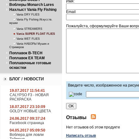
Имя:
Воблеры Monarch Lures
Нахлыст Vania Fly Fishing
Email
Vania DRY FLIES
Vania Fly Fishing Искусств.
мушки
Пожалуйста, сформулируйте Ваши вопрос
Vania STREAMERS
Vania SUPER FLOAT FLIES
Vania WET FLIES
Vania НАБОРЫ Мушек и
Стримеров
Поплавок B-TECH
Поплавок EX TEAM
Поплавочные готовые
оснастки
БЛОГ / НОВОСТИ
Введите число, изображенное на рисун
19.07.2017 11:54:41
CALYPSO F3 - НОВАЯ
РАСКРАСКА
18.07.2017 23:10:09
GOLDY НОВЫЕ ЦВЕТА
Отзывы
24.06.2017 09:37:24
Facebook страница
Нет отзывов об этом продукте
04.05.2017 05:09:50
Воблера для ловли
Написать отзыв