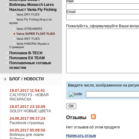
Имя:
Воблеры Monarch Lures
Нахлыст Vania Fly Fishing
Email
Vania DRY FLIES
Vania Fly Fishing Искусств.
мушки
Пожалуйста, сформулируйте Ваши вопрос
Vania STREAMERS
Vania SUPER FLOAT FLIES
Vania WET FLIES
Vania НАБОРЫ Мушек и
Стримеров
Поплавок B-TECH
Поплавок EX TEAM
Поплавочные готовые
оснастки
БЛОГ / НОВОСТИ
Введите число, изображенное на рисун
19.07.2017 11:54:41
CALYPSO F3 - НОВАЯ
РАСКРАСКА
18.07.2017 23:10:09
GOLDY НОВЫЕ ЦВЕТА
Отзывы
24.06.2017 09:37:24
Facebook страница
Нет отзывов об этом продукте
04.05.2017 05:09:50
Воблера для ловли
Написать отзыв