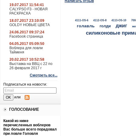
Написать отзыв
19.07.2017 11:54:41
CALYPSO F3 - НОВАЯ
РАСКРАСКА
18.07.2017 23:10:09
4111-OS-6
4112-OS-8
4113-OS-10
700
GOLDY НОВЫЕ ЦВЕТА
джиг
голавль
голди
же
24.06.2017 09:37:24
силиконовые прим
Facebook страница
04.05.2017 05:09:50
Воблера для ловли
Тайменя
20.02.2017 10:52:58
Выставка на ВВЦ с 22 по
26 февраля 2017 г
Смотреть все...
Подписаться на новости:
или
ГОЛОСОВАНИЕ
Какой из ниже
перечисленных воблеров
Вас больше всего порадовал
при ловле Головля