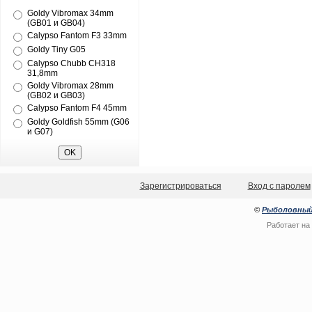
Goldy Vibromax 34mm
(GB01 и GB04)
Calypso Fantom F3 33mm
Goldy Tiny G05
Calypso Chubb CH318
31,8mm
Goldy Vibromax 28mm
(GB02 и GB03)
Calypso Fantom F4 45mm
Goldy Goldfish 55mm (G06
и G07)
Зарегистрироваться
Вход с паролем
©
Рыболовный
Работает на