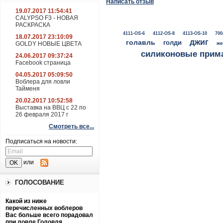
Написать отзыв
19.07.2017 11:54:41
CALYPSO F3 - НОВАЯ
РАСКРАСКА
4111-OS-6
4112-OS-8
4113-OS-10
700
18.07.2017 23:10:09
джиг
голавль
голди
GOLDY НОВЫЕ ЦВЕТА
же
силиконовые прим
24.06.2017 09:37:24
Facebook страница
04.05.2017 05:09:50
Воблера для ловли
Тайменя
20.02.2017 10:52:58
Выставка на ВВЦ с 22 по
26 февраля 2017 г
Смотреть все...
Подписаться на новости:
или
ГОЛОСОВАНИЕ
Какой из ниже
перечисленных воблеров
Вас больше всего порадовал
при ловле Головля