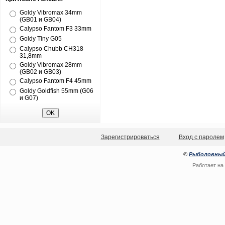
Goldy Vibromax 34mm
(GB01 и GB04)
Calypso Fantom F3 33mm
Goldy Tiny G05
Calypso Chubb CH318
31,8mm
Goldy Vibromax 28mm
(GB02 и GB03)
Calypso Fantom F4 45mm
Goldy Goldfish 55mm (G06
и G07)
Зарегистрироваться
Вход с паролем
©
Рыболовный
Работает на