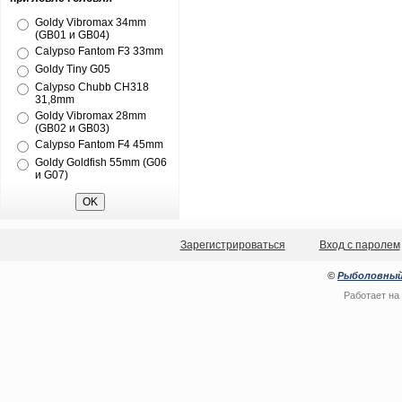
Goldy Vibromax 34mm
(GB01 и GB04)
Calypso Fantom F3 33mm
Goldy Tiny G05
Calypso Chubb CH318
31,8mm
Goldy Vibromax 28mm
(GB02 и GB03)
Calypso Fantom F4 45mm
Goldy Goldfish 55mm (G06
и G07)
Зарегистрироваться
Вход с паролем
©
Рыболовный
Работает на