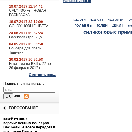
Написать отзыв
19.07.2017 11:54:41
CALYPSO F3 - НОВАЯ
РАСКРАСКА
4111-OS-6
4112-OS-8
4113-OS-10
700
18.07.2017 23:10:09
джиг
голавль
голди
GOLDY НОВЫЕ ЦВЕТА
же
силиконовые прим
24.06.2017 09:37:24
Facebook страница
04.05.2017 05:09:50
Воблера для ловли
Тайменя
20.02.2017 10:52:58
Выставка на ВВЦ с 22 по
26 февраля 2017 г
Смотреть все...
Подписаться на новости:
или
ГОЛОСОВАНИЕ
Какой из ниже
перечисленных воблеров
Вас больше всего порадовал
при ловле Головля