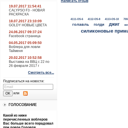
Написать отзыв
19.07.2017 11:54:41
CALYPSO F3 - НОВАЯ
РАСКРАСКА
4111-OS-6
4112-OS-8
4113-OS-10
700
18.07.2017 23:10:09
джиг
голавль
голди
GOLDY НОВЫЕ ЦВЕТА
же
силиконовые прим
24.06.2017 09:37:24
Facebook страница
04.05.2017 05:09:50
Воблера для ловли
Тайменя
20.02.2017 10:52:58
Выставка на ВВЦ с 22 по
26 февраля 2017 г
Смотреть все...
Подписаться на новости:
или
ГОЛОСОВАНИЕ
Какой из ниже
перечисленных воблеров
Вас больше всего порадовал
при ловле Головля