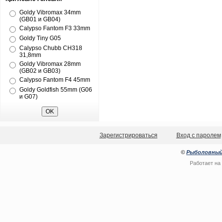
Goldy Vibromax 34mm
(GB01 и GB04)
Calypso Fantom F3 33mm
Goldy Tiny G05
Calypso Chubb CH318
31,8mm
Goldy Vibromax 28mm
(GB02 и GB03)
Calypso Fantom F4 45mm
Goldy Goldfish 55mm (G06
и G07)
Зарегистрироваться
Вход с паролем
©
Рыболовный
Работает на