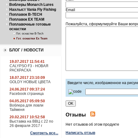
Воблеры Monarch Lures
Нахлыст Vania Fly Fishing
Email
Поплавок B-TECH
Поплавок EX TEAM
Пожалуйста, сформулируйте Ваши вопрос
Поплавочные готовые
оснастки
Гот. оснастки B-Tech
Гот. оснастки Ex Team
БЛОГ / НОВОСТИ
19.07.2017 11:54:41
CALYPSO F3 - НОВАЯ
РАСКРАСКА
18.07.2017 23:10:09
GOLDY НОВЫЕ ЦВЕТА
Введите число, изображенное на рисун
24.06.2017 09:37:24
Facebook страница
04.05.2017 05:09:50
Воблера для ловли
Тайменя
Отзывы
20.02.2017 10:52:58
Выставка на ВВЦ с 22 по
Нет отзывов об этом продукте
26 февраля 2017 г
Написать отзыв
Смотреть все...