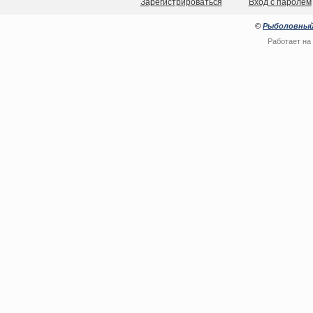
Зарегистрироваться
Вход с паролем
©
Рыболовный
Работает на