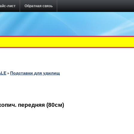
айс-лист
Обратная связь
ALE
Подставки для удилищ
»
опич. передняя (80см)