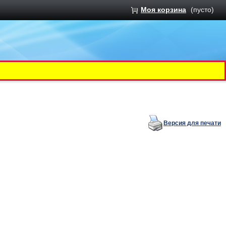
Моя корзина
(пусто)
Версия для печати