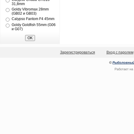
31,8mm
Goldy Vibromax 28mm
(GB02 и GB03)
Calypso Fantom F4 45mm
Goldy Goldfish 55mm (G06
и G07)
Зарегистрироваться
Вход с паролем
©
Рыболовный
Работает на