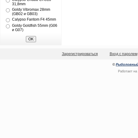
31,8mm
Goldy Vibromax 28mm
(GB02 и GB03)
Calypso Fantom F4 45mm
Goldy Goldfish 55mm (G06
и G07)
Зарегистрироваться
Вход с паролем
©
Рыболовный
Работает на