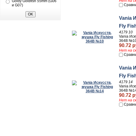
Нет на с
Goldy Goldfish 55mm (G06
Сравн
и G07)
Vania 
Fly Fi
4179 10
Vania Иск
364В №1
90.72 р
Нет на с
Сравн
Vania 
Fly Fi
4179 14
Vania Иск
364В №1
90.72 р
Нет на с
Сравн