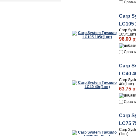
Сравн
Carp S
LC105 
Carp Sys
105г(1шт)
96.00 р
Сравн
Carp S
LC40 4
Carp Sys
40г(1шт)
63.75 р
Сравн
Carp S
LC75 7
Carp Syst
(1шт)