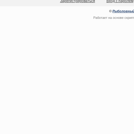
Зарегистрироваться
Вход с паролем
©
Рыболовный
Работает на основе
скрип