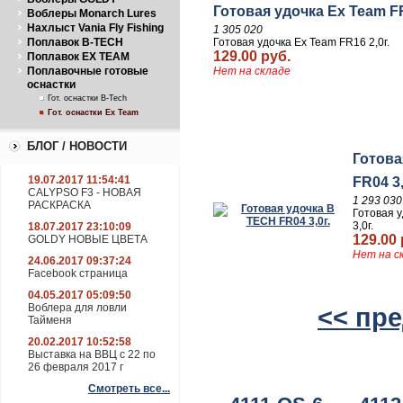
Готовая удочка Ex Team FR
Воблеры Monarch Lures
Нахлыст Vania Fly Fishing
1 305 020
Поплавок B-TECH
Готовая удочка Ex Team FR16 2,0г.
129.00 руб.
Поплавок EX TEAM
Поплавочные готовые
Нет на складе
оснастки
Гот. оснастки B-Tech
Гот. оснастки Ex Team
БЛОГ / НОВОСТИ
Готова
19.07.2017 11:54:41
FR04 3,
CALYPSO F3 - НОВАЯ
1 293 030
РАСКРАСКА
Готовая 
3,0г.
18.07.2017 23:10:09
129.00 
GOLDY НОВЫЕ ЦВЕТА
Нет на с
24.06.2017 09:37:24
Facebook страница
04.05.2017 05:09:50
Воблера для ловли
<< пр
Тайменя
20.02.2017 10:52:58
Выставка на ВВЦ с 22 по
26 февраля 2017 г
Смотреть все...