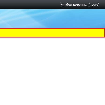
Моя корзина
(пусто)