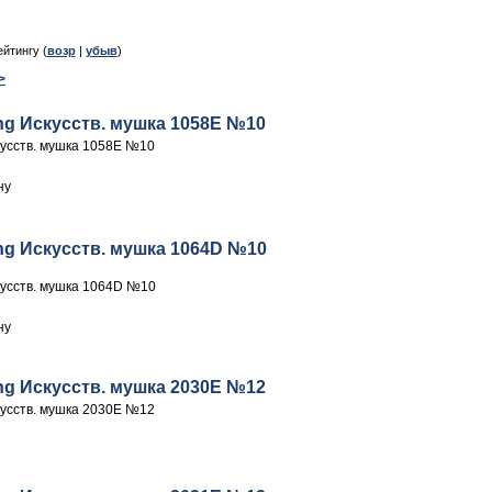
ейтингу (
возр
|
убыв
)
>
hing Искусств. мушка 1058E №10
скусств. мушка 1058E №10
hing Искусств. мушка 1064D №10
скусств. мушка 1064D №10
hing Искусств. мушка 2030E №12
скусств. мушка 2030E №12