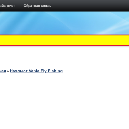
айс-лист
Обратная связь
ная
Нахлыст Vania Fly Fishing
»