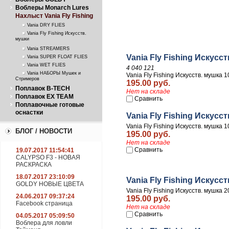
Воблеры Monarch Lures
Нахлыст Vania Fly Fishing
Vania DRY FLIES
Vania Fly Fishing Искусств.
мушки
Vania STREAMERS
Vania Fly Fishing Искусс
Vania SUPER FLOAT FLIES
Vania WET FLIES
4 040 121
Vania НАБОРЫ Мушек и
Vania Fly Fishing Искусств. мушка
Стримеров
195.00 руб.
Поплавок B-TECH
Нет на складе
Поплавок EX TEAM
Сравнить
Поплавочные готовые
оснастки
Vania Fly Fishing Искусс
Vania Fly Fishing Искусств. мушка
БЛОГ / НОВОСТИ
195.00 руб.
Нет на складе
Сравнить
19.07.2017 11:54:41
CALYPSO F3 - НОВАЯ
РАСКРАСКА
18.07.2017 23:10:09
Vania Fly Fishing Искусс
GOLDY НОВЫЕ ЦВЕТА
Vania Fly Fishing Искусств. мушка
24.06.2017 09:37:24
195.00 руб.
Facebook страница
Нет на складе
Сравнить
04.05.2017 05:09:50
Воблера для ловли