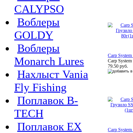
CALYPSO
Воблеры
GOLDY
Воблеры
Carp System
Monarch Lures
Carp System
79.50 руб.
Нахлыст Vania
Fly Fishing
Поплавок B-
TECH
Поплавок EX
Carp System