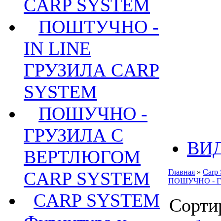
CARP SYSTEM
ПОШТУЧНО -
IN LINE
ГРУЗИЛА CARP
SYSTEM
ПОШУЧНО -
ГРУЗИЛА С
ВИ
ВЕРТЛЮГОМ
Главная
»
Carp
CARP SYSTEM
ПОШУЧНО - 
CARP SYSTEM
Сорти