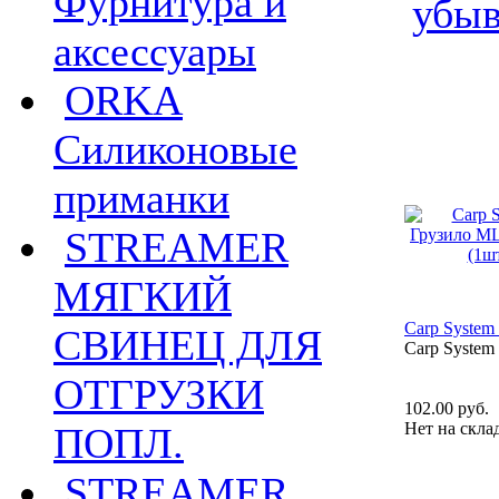
Фурнитура и
убы
аксессуары
ORKA
Силиконовые
приманки
STREAMER
МЯГКИЙ
Carp System
СВИНЕЦ ДЛЯ
Carp System
ОТГРУЗКИ
102.00 руб.
Нет на скла
ПОПЛ.
STREAMER