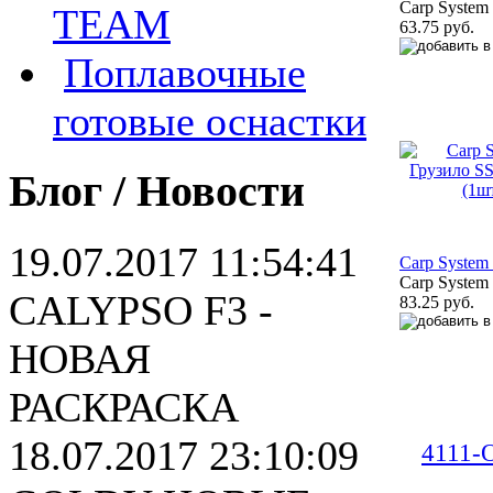
Carp System
TEAM
63.75 руб.
Поплавочные
готовые оснастки
Блог / Новости
19.07.2017 11:54:41
Carp System
Carp System
CALYPSO F3 -
83.25 руб.
НОВАЯ
РАСКРАСКА
18.07.2017 23:10:09
4111-