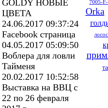
GOLDY НОВЫЕ
7005-F-
Orka
ЦВЕТА
голд
24.06.2017 09:37:24
Facebook страница
лосос
04.05.2017 05:09:50
к
прим
Воблера для ловли
Тайменя
т
20.02.2017 10:52:58
Выставка на ВВЦ с
22 по 26 февраля