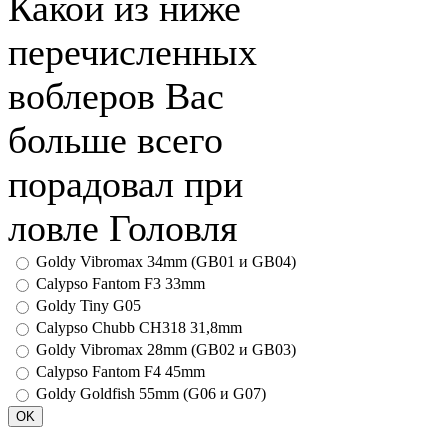
Какой из ниже
перечисленных
воблеров Вас
больше всего
порадовал при
ловле Головля
Goldy Vibromax 34mm (GB01 и GB04)
Calypso Fantom F3 33mm
Goldy Tiny G05
Calypso Chubb CH318 31,8mm
Goldy Vibromax 28mm (GB02 и GB03)
Calypso Fantom F4 45mm
Goldy Goldfish 55mm (G06 и G07)