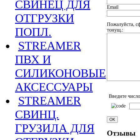
СВИНЕЦ ДЛЯ
Email
ОТГРУЗКИ
Пожалуйста, с
ПОПЛ.
тонущ.:
STREAMER
ПВХ И
СИЛИКОНОВЫЕ
АКСЕССУАРЫ
Введите число
STREAMER
СВИНЦ.
ГРУЗИЛА ДЛЯ
Отзывы