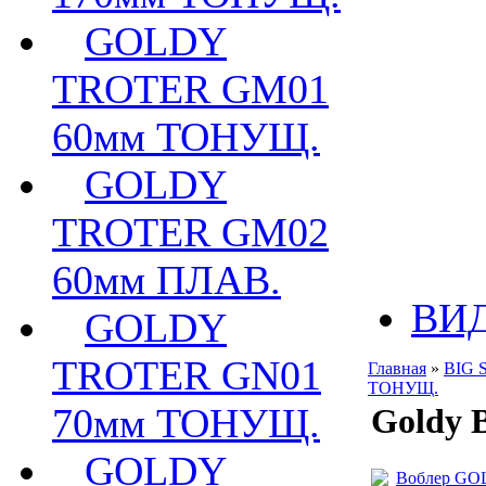
GOLDY
TROTER GM01
60мм ТОНУЩ.
GOLDY
TROTER GM02
60мм ПЛАВ.
ВИ
GOLDY
TROTER GN01
Главная
»
BIG 
ТОНУЩ.
70мм ТОНУЩ.
Goldy 
GOLDY