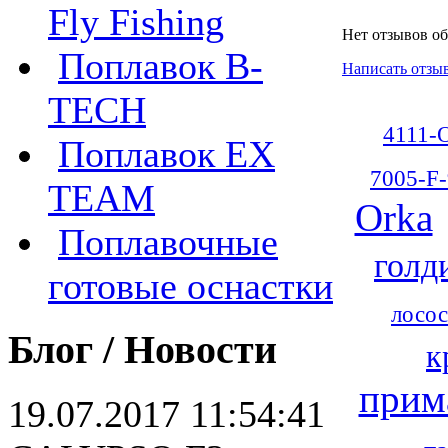
Fly Fishing
Нет отзывов об
Поплавок B-
Написать отзы
TECH
4111-
Поплавок EX
7005-F-
TEAM
Orka
Поплавочные
голд
готовые оснастки
лосос
Блог / Новости
к
прим
19.07.2017 11:54:41