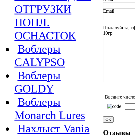
ОТГРУЗКИ
Email
ПОПЛ.
Пожалуйста, с
ОСНАСТОК
10гр:
Воблеры
CALYPSO
Воблеры
GOLDY
Введите число
Воблеры
Monarch Lures
Нахлыст Vania
Отзывы