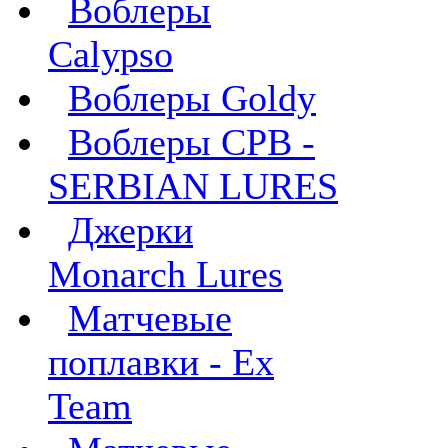
Воблеры
Calypso
Воблеры Goldy
Воблеры СРВ -
SERBIAN LURES
Джерки
Monarch Lures
Матчевые
поплавки - Ex
Team