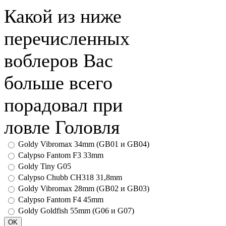
Какой из ниже
перечисленных
воблеров Вас
больше всего
порадовал при
ловле Головля
Goldy Vibromax 34mm (GB01 и GB04)
Calypso Fantom F3 33mm
Goldy Tiny G05
Calypso Chubb CH318 31,8mm
Goldy Vibromax 28mm (GB02 и GB03)
Calypso Fantom F4 45mm
Goldy Goldfish 55mm (G06 и G07)