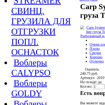
STREAMER
Carp S
СВИНЦ.
груза T
ГРУЗИЛА ДЛЯ
ОТГРУЗКИ
ПОПЛ.
Очень пл
Плохо
ОСНАСТОК
Средне
Хорошо
Воблеры
Отлично
Оценить
CALYPSO
240.75 руб.
Артикул:
2010
Воблеры
На складе: да
Кол-во:
GOLDY
Есть воп
Воблеры
Вы можете зад