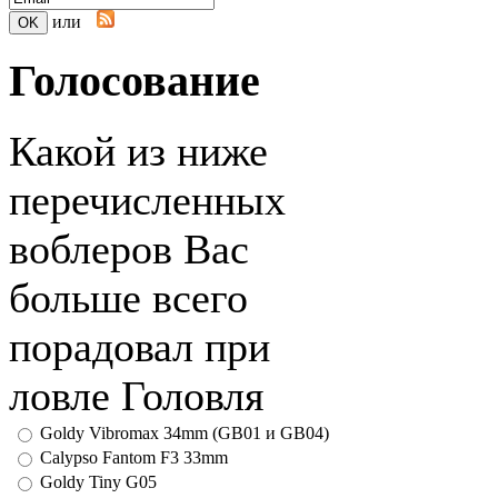
или
Голосование
Какой из ниже
перечисленных
воблеров Вас
больше всего
порадовал при
ловле Головля
Goldy Vibromax 34mm (GB01 и GB04)
Calypso Fantom F3 33mm
Goldy Tiny G05