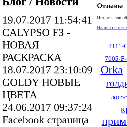
Блог / Новости
Отзывы
19.07.2017 11:54:41
Нет отзывов об
Написать отзы
CALYPSO F3 -
НОВАЯ
4111-
РАСКРАСКА
7005-F-
Orka
18.07.2017 23:10:09
GOLDY НОВЫЕ
голд
ЦВЕТА
лосос
24.06.2017 09:37:24
к
Facebook страница
прим