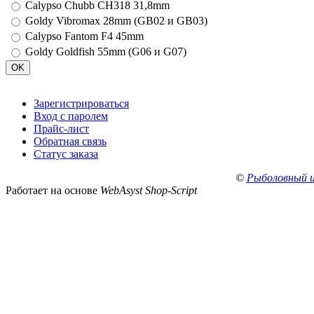
Calypso Chubb CH318 31,8mm
Goldy Vibromax 28mm (GB02 и GB03)
Calypso Fantom F4 45mm
Goldy Goldfish 55mm (G06 и G07)
Зарегистрироваться
Вход с паролем
Прайс-лист
Обратная связь
Статус заказа
©
Рыболовный 
Работает на основе
WebAsyst Shop-Script