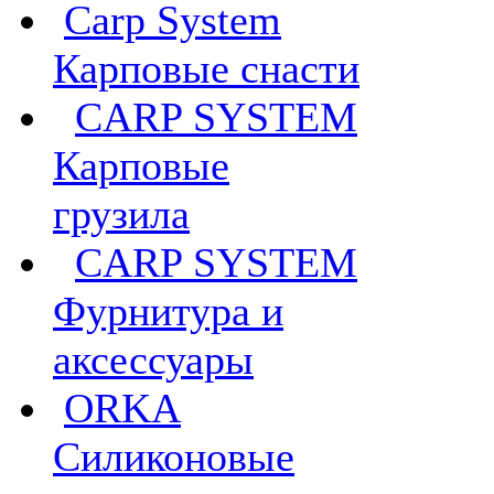
Carp System
Карповые снасти
CARP SYSTEM
Карповые
грузила
CARP SYSTEM
Фурнитура и
аксессуары
ORKA
Силиконовые