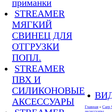
приманки
STREAMER
МЯГКИЙ
СВИНЕЦ ДЛЯ
ОТГРУЗКИ
ПОПЛ.
STREAMER
ПВХ И
СИЛИКОНОВЫЕ
ВИ
АКСЕССУАРЫ
Главная
»
Carp 
аксессуары