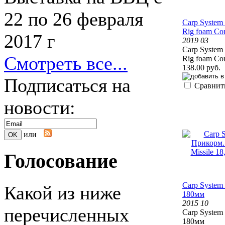
22 по 26 февраля
Carp Syste
Rig foam Co
2017 г
2019 03
Carp Syste
Смотреть все...
Rig foam Co
138.00 руб.
Подписаться на
Сравнит
новости:
или
Голосование
Carp System 
Какой из ниже
180мм
2015 10
перечисленных
Carp System 
180мм