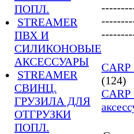
--------
ПОПЛ.
--------
STREAMER
--------
ПВХ И
СИЛИКОНОВЫЕ
АКСЕССУАРЫ
CARP 
STREAMER
(124)
СВИНЦ.
CARP 
ГРУЗИЛА ДЛЯ
аксес
ОТГРУЗКИ
ПОПЛ.