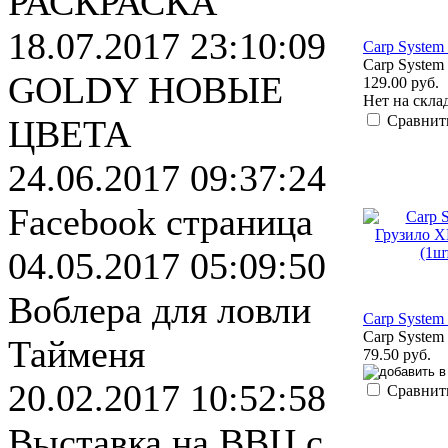
РАСКРАСКА
18.07.2017 23:10:09
Carp System
Carp System
GOLDY НОВЫЕ
129.00 руб.
Нет на скла
Сравнит
ЦВЕТА
24.06.2017 09:37:24
Facebook страница
04.05.2017 05:09:50
Воблера для ловли
Carp System
Carp System
Тайменя
79.50 руб.
20.02.2017 10:52:58
Сравнит
Выставка на ВВЦ с