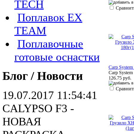
TECH
Сравнит
Поплавок EX
TEAM
Поплавочные
готовые оснастки
Carp System
Блог / Новости
Carp System
126.75 руб.
Сравнит
19.07.2017 11:54:41
CALYPSO F3 -
НОВАЯ