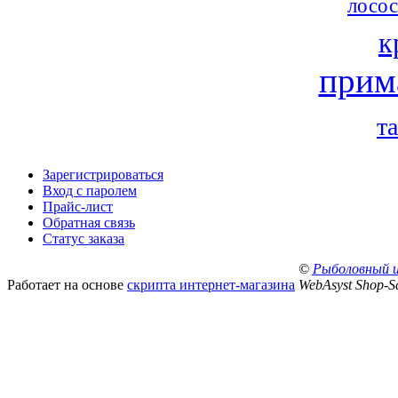
лосос
к
прим
т
Зарегистрироваться
Вход с паролем
Прайс-лист
Обратная связь
Статус заказа
©
Рыболовный 
Работает на основе
скрипта интернет-магазина
WebAsyst Shop-Sc