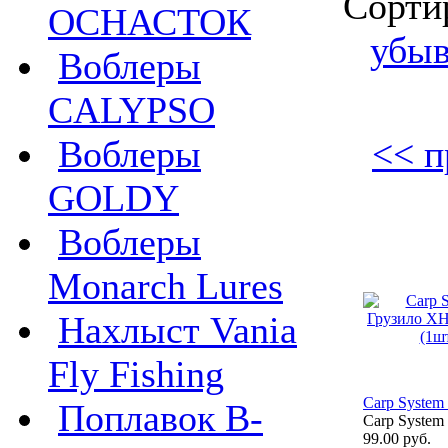
Сорти
ОСНАСТОК
убы
Воблеры
CALYPSO
<< п
Воблеры
GOLDY
Воблеры
Monarch Lures
Нахлыст Vania
Fly Fishing
Carp System
Поплавок B-
Carp System
99.00 руб.