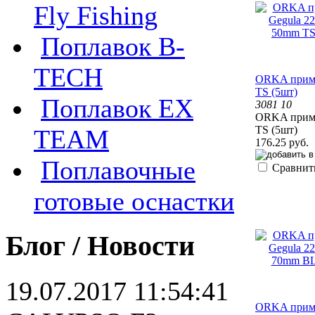
Fly Fishing
Поплавок B-
TECH
ORKA прима
TS (5шт)
Поплавок EX
3081 10
ORKA прима
TS (5шт)
TEAM
176.25 руб.
Поплавочные
Сравнит
готовые оснастки
Блог / Новости
19.07.2017 11:54:41
ORKA прима