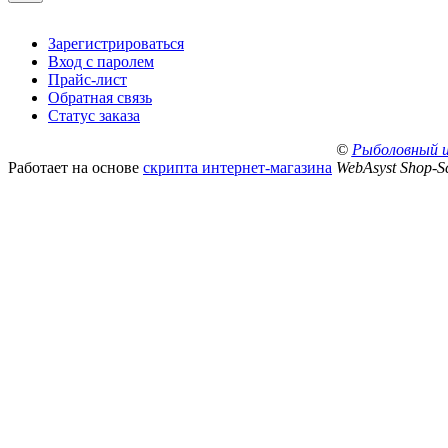
Зарегистрироваться
Вход с паролем
Прайс-лист
Обратная связь
Статус заказа
©
Рыболовный 
Работает на основе
скрипта интернет-магазина
WebAsyst Shop-Sc