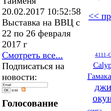
Тайменя
20.02.2017 10:52:58
<< пр
Выставка на ВВЦ с
22 по 26 февраля
2017 г
Смотреть все...
4111-
Подписаться на
Caly
новости:
Гамака
джи
или
оку
Голосование
семга