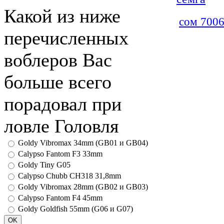
Какой из ниже
сом 7006
перечисленных
воблеров Вас
больше всего
порадовал при
ловле Головля
Goldy Vibromax 34mm (GB01 и GB04)
Calypso Fantom F3 33mm
Goldy Tiny G05
Calypso Chubb CH318 31,8mm
Goldy Vibromax 28mm (GB02 и GB03)
Calypso Fantom F4 45mm
Goldy Goldfish 55mm (G06 и G07)