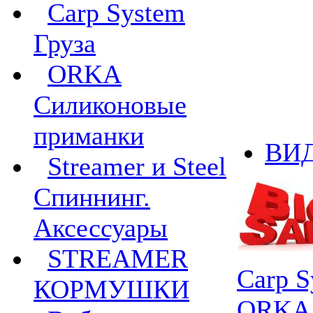
Carp System
Груза
ORKA
Силиконовые
приманки
ВИ
Streamer и Steel
Спиннинг.
Аксессуары
STREAMER
Carp S
КОРМУШКИ
ORKA 