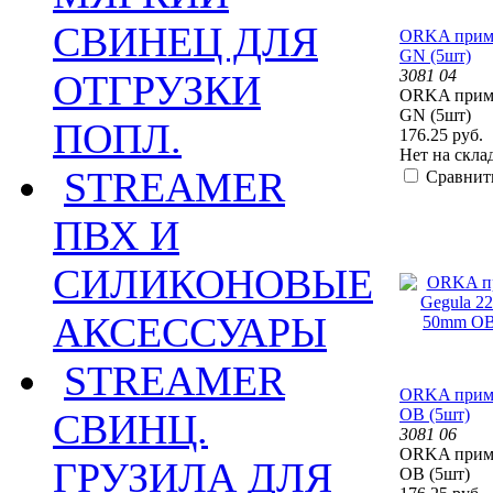
СВИНЕЦ ДЛЯ
ORKA прима
GN (5шт)
3081 04
ОТГРУЗКИ
ORKA прима
GN (5шт)
ПОПЛ.
176.25 руб.
Нет на скла
STREAMER
Сравнит
ПВХ И
СИЛИКОНОВЫЕ
АКСЕССУАРЫ
STREAMER
ORKA прима
OB (5шт)
СВИНЦ.
3081 06
ORKA прима
ГРУЗИЛА ДЛЯ
OB (5шт)