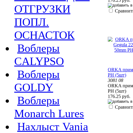
176.25 руб.
ОТГРУЗКИ
Сравнит
ПОПЛ.
ОСНАСТОК
Воблеры
CALYPSO
ORKA прима
Воблеры
PH (5шт)
3081 08
GOLDY
ORKA прима
PH (5шт)
176.25 руб.
Воблеры
Сравнит
Monarch Lures
Нахлыст Vania