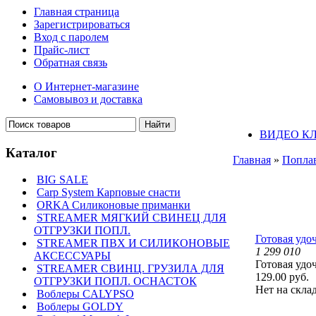
Главная страница
Зарегистрироваться
Вход с паролем
Прайс-лист
Обратная связь
О Интернет-магазине
Самовывоз и доставка
ВИДЕО К
Каталог
Главная
»
Поплав
BIG SALE
Carp System Карповые снасти
ORKA Силиконовые приманки
STREAMER МЯГКИЙ СВИНЕЦ ДЛЯ
ОТГРУЗКИ ПОПЛ.
Готовая удоч
STREAMER ПВХ И СИЛИКОНОВЫЕ
1 299 010
АКСЕССУАРЫ
Готовая удоч
STREAMER СВИНЦ. ГРУЗИЛА ДЛЯ
129.00 руб.
ОТГРУЗКИ ПОПЛ. ОСНАСТОК
Нет на скла
Воблеры CALYPSO
Воблеры GOLDY