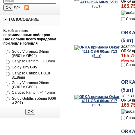
ORKA пр
165.7
или
Срав
ГОЛОСОВАНИЕ
Какой из ниже
ORKA 
перечисленных воблеров
Вас больше всего порадовал
(5шт)
при ловле Головля
3035 09
ORKA пр
Goldy Vibromax 34mm
165.7
(GB01 и GB04)
Нет на 
Calypso Fantom F3 33mm
Срав
Goldy Tiny G05
Calypso Chubb CH318
31,8mm
ORKA 
Goldy Vibromax 28mm
(GB02 и GB03)
(5шт)
Calypso Fantom F4 45mm
3035 11
Goldy Goldfish 55mm (G06
ORKA пр
и G07)
165.7
Срав
ORKA 