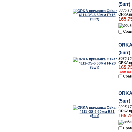
(5шт)
3035 13
ORKA пр
165.7
Срав
ORKA 
(5шт)
3035 15
ORKA пр
165.7
Нет на 
Срав
ORKA 
(5шт)
3035 17
ORKA пр
165.7
Срав