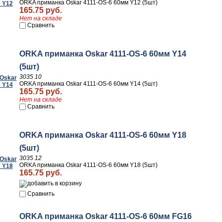
ORKA приманка Oskar 4111-OS-6 60мм Y12 (5шт)
165.75 руб.
Нет на складе
Сравнить
ORKA приманка Oskar 4111-OS-6 60мм Y14
(5шт)
3035 10
ORKA приманка Oskar 4111-OS-6 60мм Y14 (5шт)
165.75 руб.
Нет на складе
Сравнить
ORKA приманка Oskar 4111-OS-6 60мм Y18
(5шт)
3035 12
ORKA приманка Oskar 4111-OS-6 60мм Y18 (5шт)
165.75 руб.
Сравнить
ORKA приманка Oskar 4111-OS-6 60мм FG16