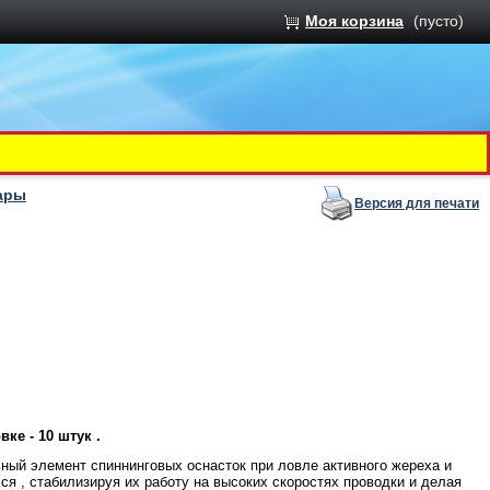
Моя корзина
(пусто)
ары
Версия для печати
вке - 10 штук .
ный элемент спиннинговых оснасток при ловле активного жереха и
я , стабилизируя их работу на высоких скоростях проводки и делая